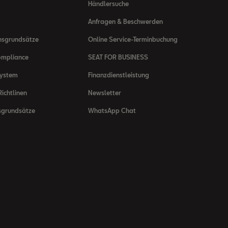
Händlersuche
Anfragen & Beschwerden
nsgrundsätze
Online Service-Terminbuchung
ompliance
SEAT FOR BUSINESS
system
Finanzdienstleistung
ichtlinen
Newsletter
sgrundsätze
WhatsApp Chat