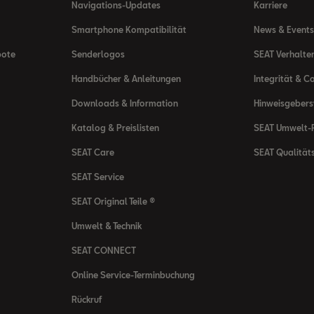
Navigations-Updates
Karriere
Smartphone Kompatibilität
News & Events
bote
Senderlogos
SEAT Verhalte
Handbücher & Anleitungen
Integrität & C
Downloads & Information
Hinweisgeber
Katalog & Preislisten
SEAT Umwelt-R
SEAT Care
SEAT Qualität
SEAT Service
SEAT Original Teile ®
Umwelt & Technik
SEAT CONNECT
Online Service-Terminbuchung
Rückruf