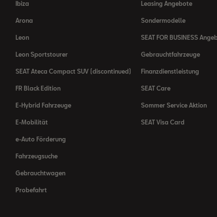
Ibiza
Leasing Angebote
Arona
Sondermodelle
Leon
SEAT FOR BUSINESS Ange
Leon Sportstourer
Gebrauchtfahrzeuge
SEAT Ateca Compact SUV (discontinued)
Finanzdienstleistung
FR Black Edition
SEAT Care
E-Hybrid Fahrzeuge
Sommer Service Aktion
E-Mobilität
SEAT Visa Card
e-Auto Förderung
Fahrzeugsuche
Gebrauchtwagen
Probefahrt