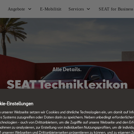
Angebote
E-Mobilität
Services
SEAT for Business
Alle Details.
SEAT Techniklexikon
ie-Einstellungen
 unserer Webseite setzen wir Cookies und ähnliche Technologien ein, um damit auf In
es Systems zuzugreifen oder Daten darin zu speichern. Neben unbedingt erforderlichen
chnologien - auch von Drittanbietern, um die Zugriffe auf unsere Webseite und den Erf
en zu analysieren, zur Erstellung von individuellen Nutzungsprofilen, um dir individu
 unseren Webseiten und Drittanbieterseiten präsentieren zu können, und zu eigenen Z