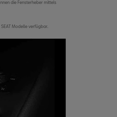
önnen die Fensterheber mittels
e SEAT Modelle verfügbar.