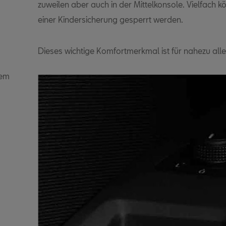
zuweilen aber auch in der Mittelkonsole. Vielfach k
einer Kindersicherung gesperrt werden.
Dieses wichtige Komfortmerkmal ist für nahezu all
lem