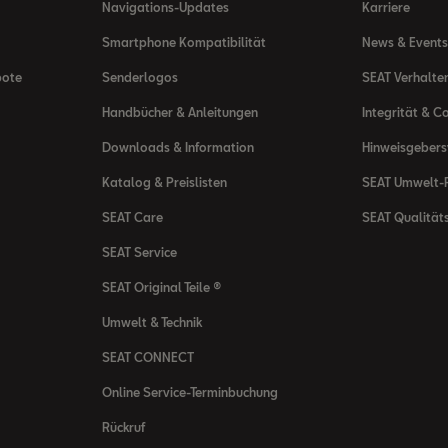
Navigations-Updates
Karriere
Smartphone Kompatibilität
News & Events
bote
Senderlogos
SEAT Verhalte
Handbücher & Anleitungen
Integrität & C
Downloads & Information
Hinweisgeber
Katalog & Preislisten
SEAT Umwelt-R
SEAT Care
SEAT Qualität
SEAT Service
SEAT Original Teile ®
Umwelt & Technik
SEAT CONNECT
Online Service-Terminbuchung
Rückruf