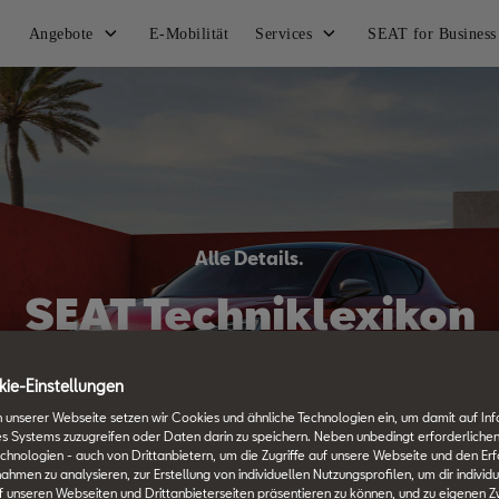
Angebote
E-Mobilität
Services
SEAT for Business
Alle Details.
SEAT Techniklexikon
ie-Einstellungen
 unserer Webseite setzen wir Cookies und ähnliche Technologien ein, um damit auf In
es Systems zuzugreifen oder Daten darin zu speichern. Neben unbedingt erforderlichen
chnologien - auch von Drittanbietern, um die Zugriffe auf unsere Webseite und den Erf
en zu analysieren, zur Erstellung von individuellen Nutzungsprofilen, um dir individu
 unseren Webseiten und Drittanbieterseiten präsentieren zu können, und zu eigenen Z