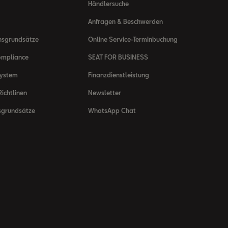
Händlersuche
Anfragen & Beschwerden
nsgrundsätze
Online Service-Terminbuchung
ompliance
SEAT FOR BUSINESS
system
Finanzdienstleistung
ichtlinen
Newsletter
sgrundsätze
WhatsApp Chat