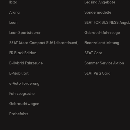
Ibiza
Leasing Angebote
Arona
Sondermodelle
Leon
SEAT FOR BUSINESS Ange
Leon Sportstourer
Gebrauchtfahrzeuge
SEAT Ateca Compact SUV (discontinued)
Finanzdienstleistung
FR Black Edition
SEAT Care
E-Hybrid Fahrzeuge
Sommer Service Aktion
E-Mobilität
SEAT Visa Card
e-Auto Förderung
Fahrzeugsuche
Gebrauchtwagen
Probefahrt