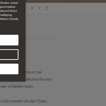
tfinden, wobei
ngeschränkter
T
U
V
W
X
Y
Z
tieren] klickst
nwilligung
 Weitere Details
heber
tiges Komfortmerkmal bei
er Fahrer das Beifahrerfenster
oder schließen kann.
 sich zumeist an den Türen,