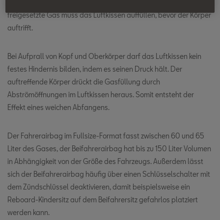
pyrotechnischen Gasgenerator der Airbags. Das schlagartig
freigesetzte Gas muss das Luftkissen auffüllen, bevor der Körper
auftrifft.
Bei Aufprall von Kopf und Oberkörper darf das Luftkissen kein
festes Hindernis bilden, indem es seinen Druck hält. Der
auftreffende Körper drückt die Gasfüllung durch
Abströmöffnungen im Luftkissen heraus. Somit entsteht der
Effekt eines weichen Abfangens.
Der Fahrerairbag im Fullsize-Format fasst zwischen 60 und 65
Liter des Gases, der Beifahrerairbag hat bis zu 150 Liter Volumen
in Abhängigkeit von der Größe des Fahrzeugs. Außerdem lässt
sich der Beifahrerairbag häufig über einen Schlüsselschalter mit
dem Zündschlüssel deaktivieren, damit beispielsweise ein
Reboard-Kindersitz auf dem Beifahrersitz gefahrlos platziert
werden kann.