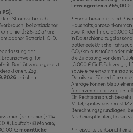
Leasingraten à 265,00 €
 PS):
100 km; Stromverbrauch
² Förderberechtigt sind Pri
ffverbrauch (bei entladener
Haushaltsjahreseinkommen bi
 kombiniert): 28-32 g/km;
zwei Kinder (max. 90.000 €
entladener Batterie): C-D.
in Deutschland zugelassene
batterieelektrische Fahrzeu
iederlassung der
CO₂/km ausstoßen oder mind
 Braunschweig, für
die Zulassung vor dem 1. Jul
zeit. Bonität vorausgesetzt.
(3.000 € für E‑Fahrzeuge, 1
deraktionen. Zzgl.
sowie eine einkommensabhän
9.2026
bei allen
Details zur Förderhöhe unte
.
Anträge können bis zu einem
forderzentrale.gov.de
gestel
Ein Rechtsanspruch besteht 
Mittel, spätestens am 31.12.
Berechnungsgrundlagen, b
ssionen (kombiniert): 114
Nachweispflichten, finden si
00 €; Laufzeit 48 Monate;
000,00 €;
monatliche
³ Preisvorteil entspricht 