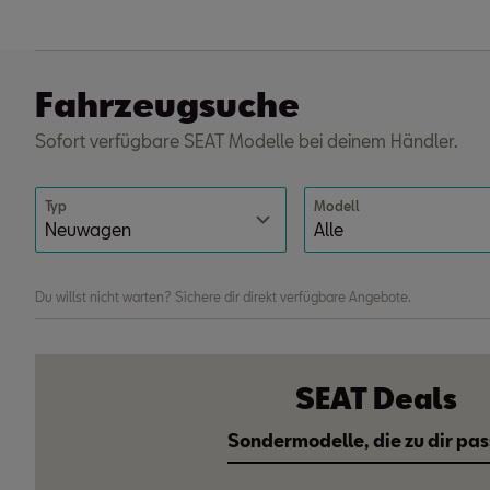
Fahrzeugsuche
Sofort verfügbare SEAT Modelle bei deinem Händler.
Typ
Modell
Du willst nicht warten? Sichere dir direkt verfügbare Angebote.
SEAT Deals
Sondermodelle, die zu dir pas