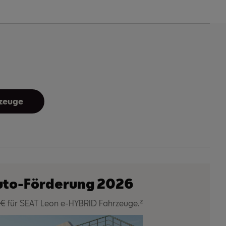
zeuge
uto-Förderung 2026
 € für SEAT Leon e-HYBRID Fahrzeuge.²