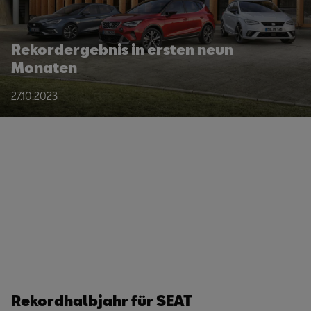
Rekordergebnis in ersten neun
Monaten
27.10.2023
Rekordhalbjahr für SEAT