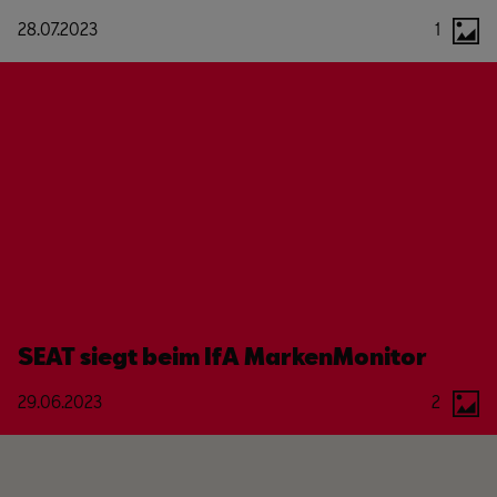
28.07.2023
1
SEAT siegt beim IfA MarkenMonitor
29.06.2023
2