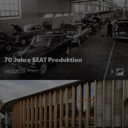
70 Jahre SEAT Produktion
06.12.2023
9