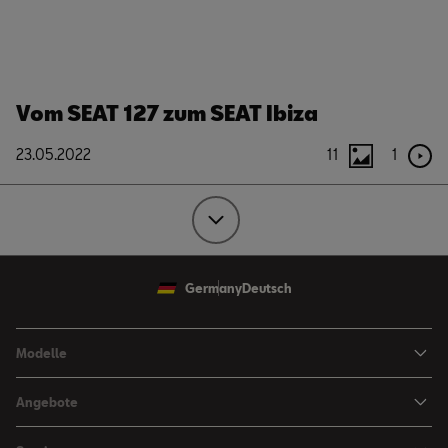
Vom SEAT 127 zum SEAT Ibiza
23.05.2022
11
1
Germany
Deutsch
Modelle
Ibiza
Angebote
Arona
Leasing Angebote