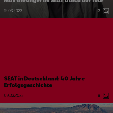
Max Giesinger im SEAT Ateca auf Tour
15.03.2023
3
SEAT in Deutschland: 40 Jahre
Erfolgsgeschichte
09.03.2023
8