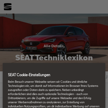
Alle Details.
SEAT Techniklexikon
SEAT Cookie-Einstellungen
#
A
B
C
D
E
F
G
H
I
J
Beim Besuch unserer Webseite setzen wir Cookies und ähnliche
Technologien ein, um damit auf Informationen im Browser Ihres Systems
E
zuzugreifen oder Daten darin zu speichern. Neben unbedingt
erforderlichen sind dies auch optionale Technologien - auch von
Drittanbietern, um die Zugriffe auf unsere Webseite und den Erfolg
unserer Werbemaßnahmen zu analysieren, zur Erstellung von
individuellen Nutzungsprofilen, um dir individuellere Werbung auf unseren