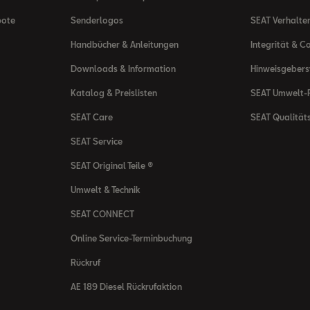
bote
Senderlogos
SEAT Verhalte
Handbücher & Anleitungen
Integrität & C
Downloads & Information
Hinweisgeber
Katalog & Preislisten
SEAT Umwelt-R
SEAT Care
SEAT Qualität
SEAT Service
SEAT Original Teile ®
Umwelt & Technik
SEAT CONNECT
Online Service-Terminbuchung
Rückruf
AE 189 Diesel Rückrufaktion