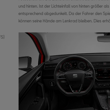
und hinten. Ist der Lichteinfall von hinten größer al
entsprechend abgedunkelt. Da der Fahrer den Spie
können seine Hände am Lenkrad bleiben. Dies erhöht
FS)