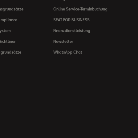
nsgrundsätze
Online Service-Terminbuchung
ompliance
SEAT FOR BUSINESS
system
Finanzdienstleistung
ichtlinen
Newsletter
sgrundsätze
WhatsApp Chat