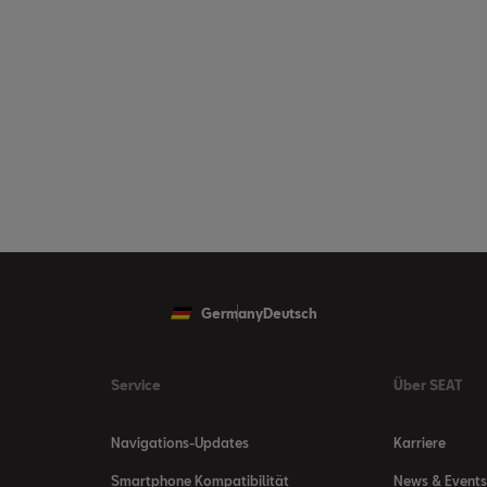
Germany
Deutsch
Service
Über SEAT
Navigations-Updates
Karriere
Smartphone Kompatibilität
News & Events