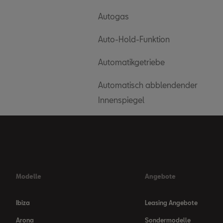
Autogas
Auto-Hold-Funktion
Automatikgetriebe
Automatisch abblendender
Innenspiegel
Modelle
Angebote
Ibiza
Leasing Angebote
Arona
Sondermodelle