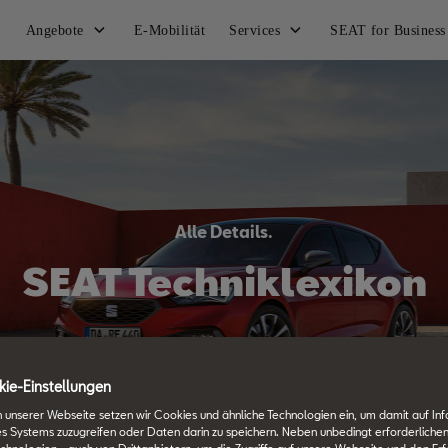
Angebote
E-Mobilität
Services
SEAT for Business
Alle Details.
SEAT Techniklexikon
ie-Einstellungen
 unserer Webseite setzen wir Cookies und ähnliche Technologien ein, um damit auf In
es Systems zuzugreifen oder Daten darin zu speichern. Neben unbedingt erforderlichen