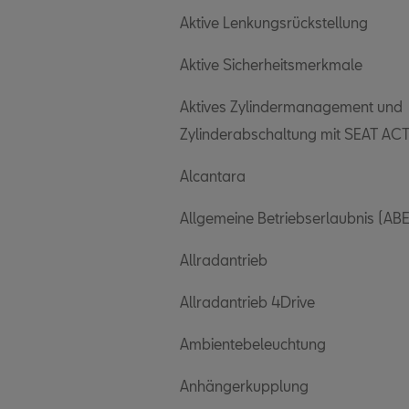
Aktive Lenkungsrückstellung
Aktive Sicherheitsmerkmale
Aktives Zylindermanagement und
Zylinderabschaltung mit SEAT AC
Alcantara
Allgemeine Betriebserlaubnis (ABE
Allradantrieb
Allradantrieb 4Drive
Ambientebeleuchtung
Anhängerkupplung