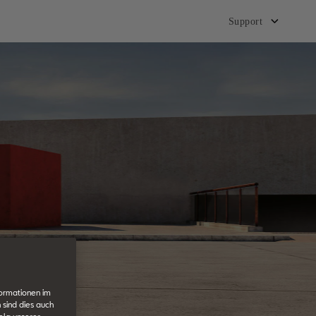
Support
formationen im
 sind dies auch