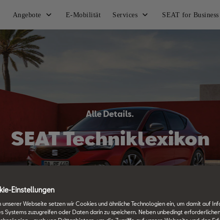
Angebote
E-Mobilität
Services
SEAT for Business
Alle Details.
SEAT Techniklexikon
ie-Einstellungen
 unserer Webseite setzen wir Cookies und ähnliche Technologien ein, um damit auf In
es Systems zuzugreifen oder Daten darin zu speichern. Neben unbedingt erforderlichen