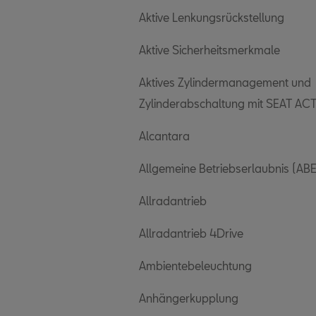
Aktive Lenkungsrückstellung
Aktive Sicherheitsmerkmale
Aktives Zylindermanagement und
Zylinderabschaltung mit SEAT AC
Alcantara
Allgemeine Betriebserlaubnis (ABE
Allradantrieb
Allradantrieb 4Drive
Ambientebeleuchtung
Anhängerkupplung