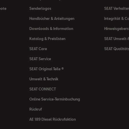
bote
Senderlogos
SEAT Verhalte
Handbücher & Anleitungen
Integrität & C
Downloads & Information
Hinweisgeber
Katalog & Preislisten
SEAT Umwelt-R
SEAT Care
SEAT Qualität
SEAT Service
SEAT Original Teile ®
Umwelt & Technik
SEAT CONNECT
Online Service-Terminbuchung
Rückruf
AE 189 Diesel Rückrufaktion