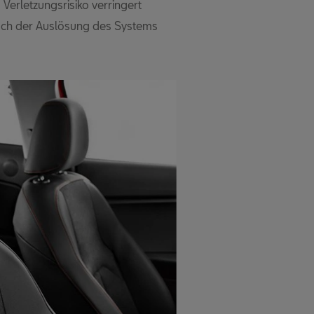
erletzungsrisiko verringert
nach der Auslösung des Systems