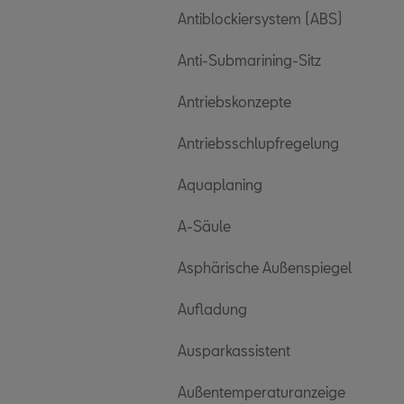
Antiblockiersystem (ABS)
Anti-Submarining-Sitz
Antriebskonzepte
Antriebsschlupfregelung
Aquaplaning
A-Säule
Asphärische Außenspiegel
Aufladung
Ausparkassistent
Außentemperaturanzeige