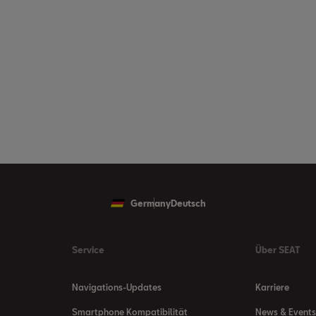
Germany
Deutsch
Service
Über SEAT
Navigations-Updates
Karriere
Smartphone Kompatibilität
News & Events