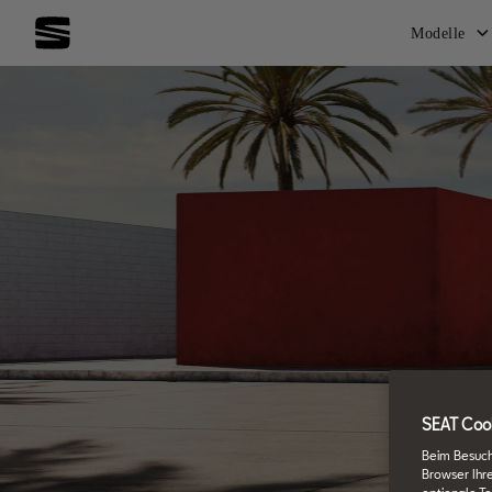
Modelle
SEAT Cook
Beim Besuch
Browser Ihr