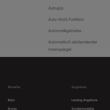
Autogas
Auto-Hold-Funktion
Automatikgetriebe
Automatisch abblendender
Innenspiegel
Modelle
Angebote
Ibiza
Leasing Angebote
Arona
Sondermodelle