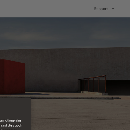
Support
formationen im
 sind dies auch