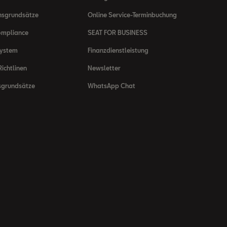
nsgrundsätze
Online Service-Terminbuchung
ompliance
SEAT FOR BUSINESS
system
Finanzdienstleistung
ichtlinen
Newsletter
sgrundsätze
WhatsApp Chat