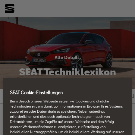
Alle Details.
SEAT Techniklexikon
SEAT Cookie-Einstellungen
#
A
B
C
D
E
F
G
H
I
J
Beim Besuch unserer Webseite setzen wir Cookies und ähnliche
Technologien ein, um damit auf Informationen im Browser Ihres Systems
S
zuzugreifen oder Daten darin zu speichern. Neben unbedingt
erforderlichen sind dies auch optionale Technologien - auch von
Drittanbietern, um die Zugriffe auf unsere Webseite und den Erfolg
unserer Werbemaßnahmen zu analysieren, zur Erstellung von
individuellen Nutzungsprofilen, um dir individuellere Werbung auf unseren