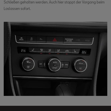
Schließen gehalten werden. Auch hier stoppt der Vorgang beim
Loslassen sofort.