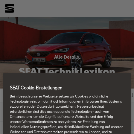
Alle Details.
SEAT Techniklexikon
SEAT Cookie-Einstellungen
#
A
B
C
D
E
F
G
H
I
J
Beim Besuch unserer Webseite setzen wir Cookies und ähnliche
Technologien ein, um damit auf Informationen im Browser Ihres Systems
zuzugreifen oder Daten darin zu speichern. Neben unbedingt
K
erforderlichen sind dies auch optionale Technologien - auch von
Drittanbietern, um die Zugriffe auf unsere Webseite und den Erfolg
unserer Werbemaßnahmen zu analysieren, zur Erstellung von
individuellen Nutzungsprofilen, um dir individuellere Werbung auf unseren
Webseiten und Drittanbieterseiten präsentieren zu können, und zu