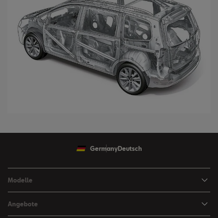
Germany
Deutsch
Modelle
Ibiza
Angebote
Arona