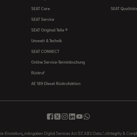
SEAT Care
SEAT Qualität
SEAT Service
SEAT Original Teile ®
Umwelt & Technik
SEAT CONNECT
Online Service-Terminbuchung
Rückruf
AE 189 Diesel Rückrufaktion
ie-Einstellungen
Angaben Digital Services Act (DSA)
EU Data Act
Integrity & Comp