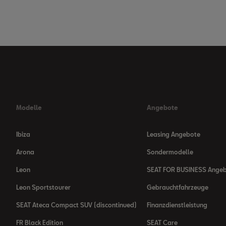
Modelle
Angebote
Ibiza
Leasing Angebote
Arona
Sondermodelle
Leon
SEAT FOR BUSINESS Ange
Leon Sportstourer
Gebrauchtfahrzeuge
SEAT Ateca Compact SUV (discontinued)
Finanzdienstleistung
FR Black Edition
SEAT Care