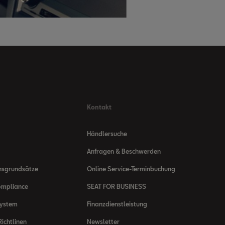
Kontakt
Händlersuche
Anfragen & Beschwerden
nsgrundsätze
Online Service-Terminbuchung
ompliance
SEAT FOR BUSINESS
system
Finanzdienstleistung
ichtlinen
Newsletter