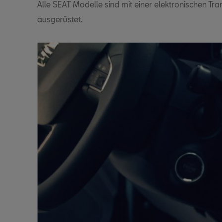
Alle SEAT Modelle sind mit einer elektronischen 
ausgerüstet.