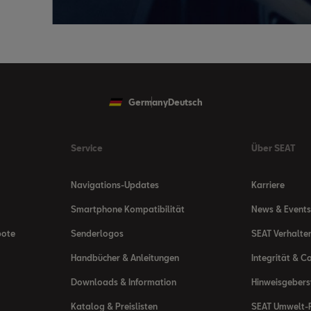
Germany
Deutsch
Service
Über SEAT
Navigations-Updates
Karriere
Smartphone Kompatibilität
News & Events
bote
Senderlogos
SEAT Verhalte
Handbücher & Anleitungen
Integrität & C
Downloads & Information
Hinweisgeber
Katalog & Preislisten
SEAT Umwelt-R