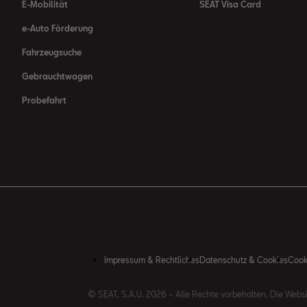
E-Mobilität
SEAT Visa Card
e-Auto Förderung
Fahrzeugsuche
Gebrauchtwagen
Probefahrt
Impressum & Rechtliches
Datenschutz & Cookies
Cook
© SEAT, S.A.U. 2026 – Alle Rechte vorbehalten. Die Web