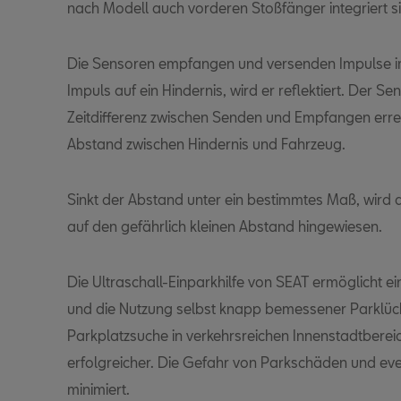
nach Modell auch vorderen Stoßfänger integriert s
Die Sensoren empfangen und versenden Impulse im 
Impuls auf ein Hindernis, wird er reflektiert. Der Se
Zeitdifferenz zwischen Senden und Empfangen erre
Abstand zwischen Hindernis und Fahrzeug.
Sinkt der Abstand unter ein bestimmtes Maß, wird 
auf den gefährlich kleinen Abstand hingewiesen.
Die Ultraschall-Einparkhilfe von SEAT ermöglicht ein
und die Nutzung selbst knapp bemessener Parklück
Parkplatzsuche in verkehrsreichen Innenstadtbere
erfolgreicher. Die Gefahr von Parkschäden und ev
minimiert.