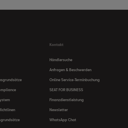
Kontakt
Händlersuche
Anfragen & Beschwerden
nsgrundsätze
Online Service-Terminbuchung
ompliance
SEAT FOR BUSINESS
system
Finanzdienstleistung
ichtlinen
Newsletter
sgrundsätze
WhatsApp Chat