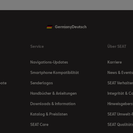
Germany
Deutsch
Service
Über SEAT
Navigations-Updates
Karriere
Smartphone Kompatibilität
News & Events
bote
Senderlogos
SEAT Verhalte
Handbücher & Anleitungen
Integrität & C
Downloads & Information
Hinweisgeber
Katalog & Preislisten
SEAT Umwelt-R
SEAT Care
SEAT Qualität