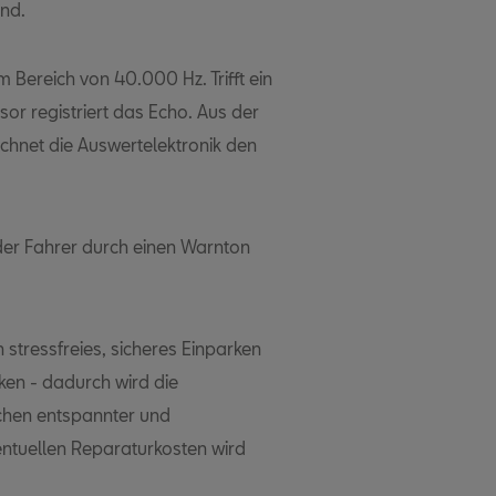
ind.
Bereich von 40.000 Hz. Trifft ein
nsor registriert das Echo. Aus der
chnet die Auswertelektronik den
der Fahrer durch einen Warnton
 stressfreies, sicheres Einparken
en - dadurch wird die
ichen entspannter und
entuellen Reparaturkosten wird