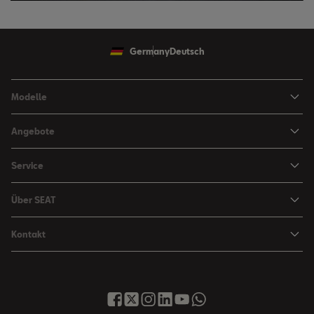
Germany
Deutsch
Modelle
Ibiza
Angebote
Arona
Leasing Angebote
Service
Leon
Sondermodelle
Navigations-Updates
Leon Sportstourer
Über SEAT
SEAT FOR BUSINESS Angebote
Smartphone Kompatibilität
SEAT Ateca Compact SUV (discontinued)
Karriere
Gebrauchtfahrzeuge
Kontakt
Senderlogos
FR Black Edition
News & Events
Finanzdienstleistung
Händlersuche
Handbücher & Anleitungen
E-Hybrid Fahrzeuge
SEAT Verhaltensgrundsätze
SEAT Care
Anfragen & Beschwerden
Downloads & Information
E-Mobilität
Integrität & Compliance
Sommer Service Aktion
Online Service-Terminbuchung
Katalog & Preislisten