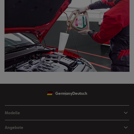
Germany
Deutsch
Modelle
Ibiza
Angebote
Arona