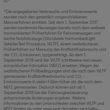
A)*
*Die angegebenen Verbrauchs-und Emissionswerte
wurden nach den gesetzlich vorgeschriebenen
Messverfahren ermittelt. Seit dem 1. September 2017
werden bestimmte Neuwagen bereits nach dem weltweit
harmonisierten Prüfverfahren für Personenwagen und
leichte Nutzfahrzeuge (Worldwide HarmonizedLight
VehiclesTest Procedure, WLTP), einem realistischeren
Prüfverfahren zur Messung des Kraftstoffverbrauchs und
der CO₂-Emissionen, typgenehmigt. Ab dem 1.
September 2018 wird der WLTP schrittweise den neuen
europäischen Fahrzyklus (NEFZ) ersetzen. Wegen der
realistischeren Prüfbedingungen sind die nach dem WLTP
gemessenen Kraftstoffverbrauchs-und CO₂-
Emissionswerte in vielen Fällen höher als die nach dem
NEFZ gemessenen. Dadurch können sich ab 1.
September 2018 bei der Fahrzeugbesteuerung
entsprechende Änderungen ergeben. Weitere
Informationen zu den Unterschieden zwischen WLTP und
NEFZ findest du unter
www.seat.de/ueber-seat/wltp-