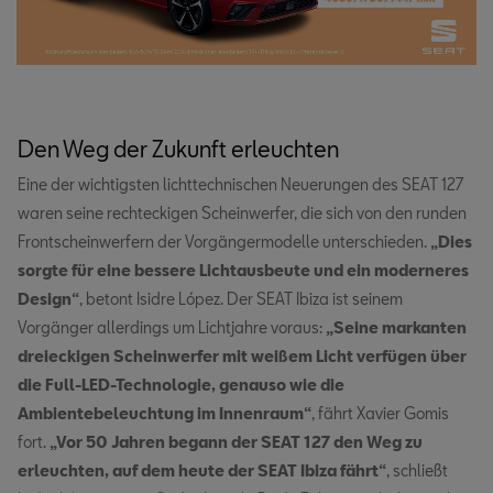
Den Weg der Zukunft erleuchten
Eine der wichtigsten lichttechnischen Neuerungen des SEAT 127
waren seine rechteckigen Scheinwerfer, die sich von den runden
Frontscheinwerfern der Vorgängermodelle unterschieden.
„Dies
sorgte für eine bessere Lichtausbeute und ein moderneres
Design“
, betont Isidre López. Der SEAT Ibiza ist seinem
Vorgänger allerdings um Lichtjahre voraus:
„Seine markanten
dreieckigen Scheinwerfer mit weißem Licht verfügen über
die Full-LED-Technologie, genauso wie die
Ambientebeleuchtung im Innenraum“
, fährt Xavier Gomis
fort.
„Vor 50 Jahren begann der SEAT 127 den Weg zu
erleuchten, auf dem heute der SEAT Ibiza fährt“
, schließt