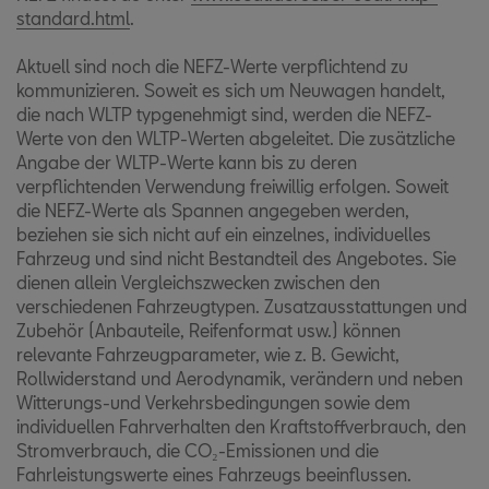
standard.html
.
Aktuell sind noch die NEFZ-Werte verpflichtend zu
kommunizieren. Soweit es sich um Neuwagen handelt,
die nach WLTP typgenehmigt sind, werden die NEFZ-
Werte von den WLTP-Werten abgeleitet. Die zusätzliche
Angabe der WLTP-Werte kann bis zu deren
verpflichtenden Verwendung freiwillig erfolgen. Soweit
die NEFZ-Werte als Spannen angegeben werden,
beziehen sie sich nicht auf ein einzelnes, individuelles
Fahrzeug und sind nicht Bestandteil des Angebotes. Sie
dienen allein Vergleichszwecken zwischen den
verschiedenen Fahrzeugtypen. Zusatzausstattungen und
Zubehör (Anbauteile, Reifenformat usw.) können
relevante Fahrzeugparameter, wie z. B. Gewicht,
Rollwiderstand und Aerodynamik, verändern und neben
Witterungs-und Verkehrsbedingungen sowie dem
individuellen Fahrverhalten den Kraftstoffverbrauch, den
Stromverbrauch, die CO₂-Emissionen und die
Fahrleistungswerte eines Fahrzeugs beeinflussen.