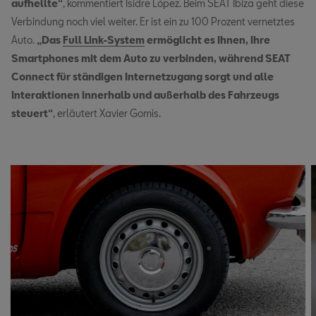
aufhellte“
, kommentiert Isidre López. Beim SEAT Ibiza geht diese
Verbindung noch viel weiter. Er ist ein zu 100 Prozent vernetztes
Auto.
„Das
Full Link-System
ermöglicht es Ihnen, Ihre
Smartphones mit dem Auto zu verbinden, während SEAT
Connect für ständigen Internetzugang sorgt und alle
Interaktionen innerhalb und außerhalb des Fahrzeugs
steuert“
, erläutert Xavier Gomis.