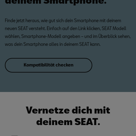
deinem Smartphone.
Finde jetzt heraus, wie gut sich dein Smartphone mit deinem
neuen SEAT versteht. Einfach auf den Link klicken, SEAT Modell
wählen, Smartphone-Modell angeben – und im Überblick sehen,
was dein Smartphone alles in deinem SEAT kann.
Kompatibilität checken
Vernetze dich mit
deinem SEAT.