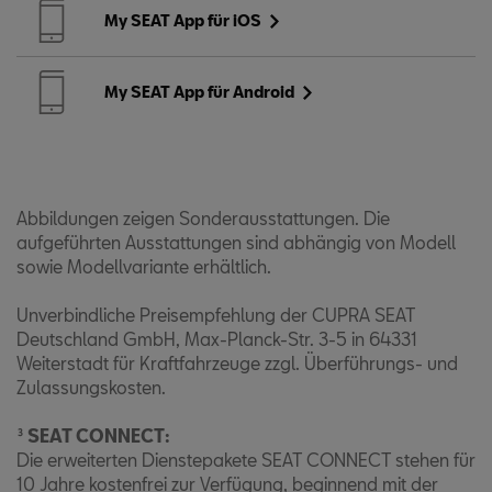
My SEAT App für iOS
My SEAT App für Android
Abbildungen zeigen Sonderausstattungen. Die
aufgeführten Ausstattungen sind abhängig von Modell
sowie Modellvariante erhältlich.
Unverbindliche Preisempfehlung der CUPRA SEAT
Deutschland GmbH, Max-Planck-Str. 3-5 in 64331
Weiterstadt für Kraftfahrzeuge zzgl. Überführungs- und
Zulassungskosten.
³
SEAT CONNECT:
Die erweiterten Dienstepakete SEAT CONNECT stehen für
10 Jahre kostenfrei zur Verfügung, beginnend mit der