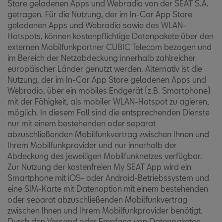
Store geladenen Apps und Webradio von der SEAT S.A.
getragen. Für die Nutzung, der im In-Car App Store
geladenen Apps und Webradio sowie des WLAN-
Hotspots, können kostenpflichtige Datenpakete über den
externen Mobilfunkpartner CUBIC Telecom bezogen und
im Bereich der Netzabdeckung innerhalb zahlreicher
europäischer Länder genutzt werden. Alternativ ist die
Nutzung, der im In-Car App Store geladenen Apps und
Webradio, über ein mobiles Endgerät (z.B. Smartphone)
mit der Fähigkeit, als mobiler WLAN-Hotspot zu agieren,
möglich. In diesem Fall sind die entsprechenden Dienste
nur mit einem bestehenden oder separat
abzuschließenden Mobilfunkvertrag zwischen Ihnen und
Ihrem Mobilfunkprovider und nur innerhalb der
Abdeckung des jeweiligen Mobilfunknetzes verfügbar.
Zur Nutzung der kostenfreien My SEAT App wird ein
Smartphone mit iOS- oder Android-Betriebssystem und
eine SIM-Karte mit Datenoption mit einem bestehenden
oder separat abzuschließenden Mobilfunkvertrag
zwischen Ihnen und Ihrem Mobilfunkprovider benötigt.
Durch den Versand oder Empfang von Datenpaketen