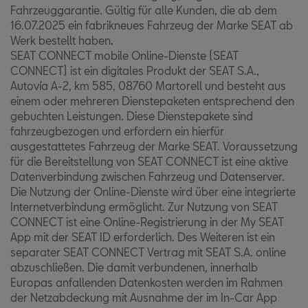
Fahrzeuggarantie. Gültig für alle Kunden, die ab dem
16.07.2025 ein fabrikneues Fahrzeug der Marke SEAT ab
Werk bestellt haben.
SEAT CONNECT mobile Online-Dienste (SEAT
CONNECT) ist ein digitales Produkt der SEAT S.A.,
Autovía A-2, km 585, 08760 Martorell und besteht aus
einem oder mehreren Dienstepaketen entsprechend den
gebuchten Leistungen. Diese Dienstepakete sind
fahrzeugbezogen und erfordern ein hierfür
ausgestattetes Fahrzeug der Marke SEAT. Voraussetzung
für die Bereitstellung von SEAT CONNECT ist eine aktive
Datenverbindung zwischen Fahrzeug und Datenserver.
Die Nutzung der Online-Dienste wird über eine integrierte
Internetverbindung ermöglicht. Zur Nutzung von SEAT
CONNECT ist eine Online-Registrierung in der My SEAT
App mit der SEAT ID erforderlich. Des Weiteren ist ein
separater SEAT CONNECT Vertrag mit SEAT S.A. online
abzuschließen. Die damit verbundenen, innerhalb
Europas anfallenden Datenkosten werden im Rahmen
der Netzabdeckung mit Ausnahme der im In-Car App