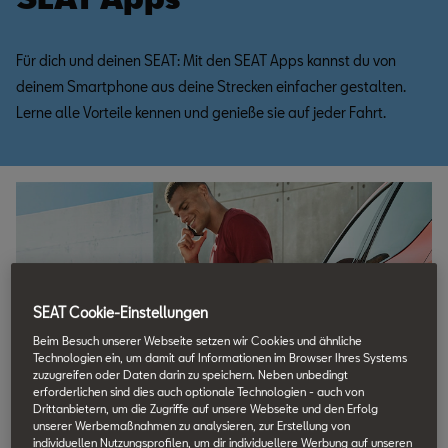
Für dich und deinen SEAT: Mit den SEAT Apps kannst du von
deinem Smartphone aus deine Strecken einfacher gestalten.
Lerne alle Vorteile kennen und genieße sie auf jeder Fahrt.
SEAT Cookie-Einstellungen
Beim Besuch unserer Webseite setzen wir Cookies und ähnliche
Technologien ein, um damit auf Informationen im Browser Ihres Systems
zuzugreifen oder Daten darin zu speichern. Neben unbedingt
erforderlichen sind dies auch optionale Technologien - auch von
Drittanbietern, um die Zugriffe auf unsere Webseite und den Erfolg
unserer Werbemaßnahmen zu analysieren, zur Erstellung von
App dafür
individuellen Nutzungsprofilen, um dir individuellere Werbung auf unseren