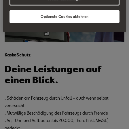
Optionale Cookies ablehnen
KaskoSchutz
Deine Leistungen auf
einen Blick.
.
Schäden am Fahrzeug durch Unfall – auch wenn selbst
verursacht
.
Mutwillige Beschädigung des Fahrzeugs durch Fremde
.
An,- Um- und Aufbauten bis 20.000,- Euro (inkl. MwSt.)
gedeckt