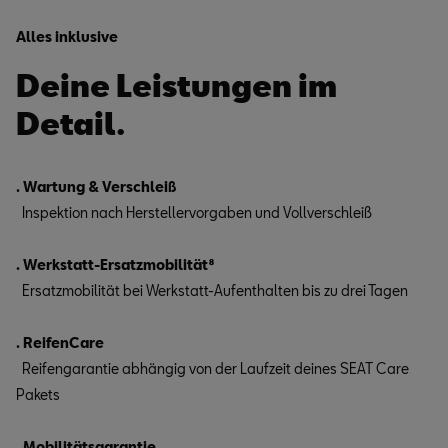
Alles inklusive
Deine Leistungen im
Detail.
.
Wartung & Verschleiß
Inspektion nach Herstellervorgaben und Vollverschleiß
.
Werkstatt-Ersatzmobilität⁸
Ersatzmobilität bei Werkstatt-Aufenthalten bis zu drei Tagen
.
ReifenCare
Reifengarantie abhängig von der Laufzeit deines SEAT Care
Pakets
.
Mobilitätsgarantie