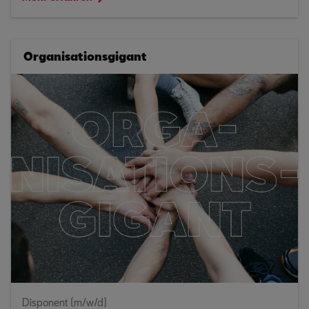
Organisationsgigant
Disponent (m/w/d)