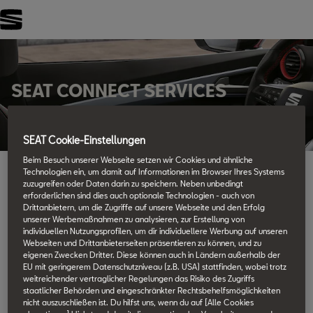
FILTER
SEAT CONNECT SERVICES
SEAT Cookie-Einstellungen
Beim Besuch unserer Webseite setzen wir Cookies und ähnliche
Technologien ein, um damit auf Informationen im Browser Ihres Systems
zuzugreifen oder Daten darin zu speichern. Neben unbedingt
VERFÜGBARKEIT VON SEAT CONNECT
erforderlichen sind dies auch optionale Technologien - auch von
SERVICES
Drittanbietern, um die Zugriffe auf unsere Webseite und den Erfolg
unserer Werbemaßnahmen zu analysieren, zur Erstellung von
individuellen Nutzungsprofilen, um dir individuellere Werbung auf unseren
Um Informationen und Videos zu den Diensten zu sehen, klicke
Webseiten und Drittanbieterseiten präsentieren zu können, und zu
bitte auf einen bestimmten Dienst in der unten stehenden Liste.
eigenen Zwecken Dritter. Diese können auch in Ländern außerhalb der
EU mit geringerem Datenschutzniveau (z.B. USA) stattfinden, wobei trotz
weitreichender vertraglicher Regelungen das Risiko des Zugriffs
staatlicher Behörden und eingeschränkter Rechtsbehelfsmöglichkeiten
Safety & Service
nicht auszuschließen ist. Du hilfst uns, wenn du auf [Alle Cookies