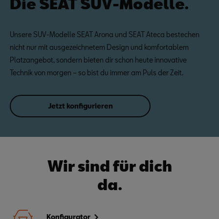
Die SEAT SUV-Modelle.
Unsere SUV-Modelle SEAT Arona und SEAT Ateca bestechen
nicht nur mit ausgezeichnetem Design und komfortablem
Platzangebot, sondern bieten dir schon heute innovative
Technik von morgen – so bist du immer am Puls der Zeit.
Jetzt konfigurieren
Wir sind für dich
da.
Konfigurator