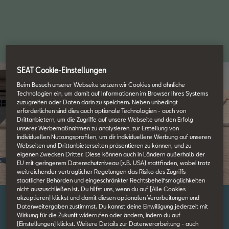
SEAT Cookie-Einstellungen
Beim Besuch unserer Webseite setzen wir Cookies und ähnliche
Technologien ein, um damit auf Informationen im Browser Ihres Systems
zuzugreifen oder Daten darin zu speichern. Neben unbedingt
erforderlichen sind dies auch optionale Technologien - auch von
Drittanbietern, um die Zugriffe auf unsere Webseite und den Erfolg
unserer Werbemaßnahmen zu analysieren, zur Erstellung von
individuellen Nutzungsprofilen, um dir individuellere Werbung auf unseren
Webseiten und Drittanbieterseiten präsentieren zu können, und zu
eigenen Zwecken Dritter. Diese können auch in Ländern außerhalb der
EU mit geringerem Datenschutzniveau (z.B. USA) stattfinden, wobei trotz
weitreichender vertraglicher Regelungen das Risiko des Zugriffs
staatlicher Behörden und eingeschränkter Rechtsbehelfsmöglichkeiten
nicht auszuschließen ist. Du hilfst uns, wenn du auf [Alle Cookies
akzeptieren] klickst und damit diesen optionalen Verarbeitungen und
Datenweitergaben zustimmst. Du kannst deine Einwilligung jederzeit mit
Der SEAT Ateca
Wirkung für die Zukunft widerrufen oder ändern, indem du auf
[Einstellungen] klickst. Weitere Details zur Datenverarbeitung - auch