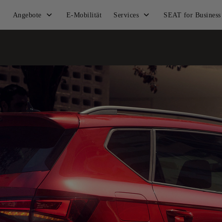
Angebote
E-Mobilität
Services
SEAT for Business