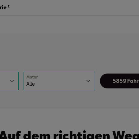
ie ²
Motor
5859 Fahr
Auf dem richtigen We