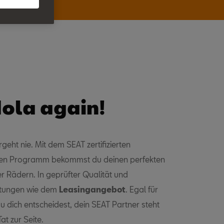
ola again!
geht nie. Mit dem SEAT zertifizierten
n Programm bekommst du deinen perfekten
er Rädern. In geprüfter Qualität und
istungen wie dem
Leasingangebot
. Egal für
 dich entscheidest, dein SEAT Partner steht
Tat zur Seite.