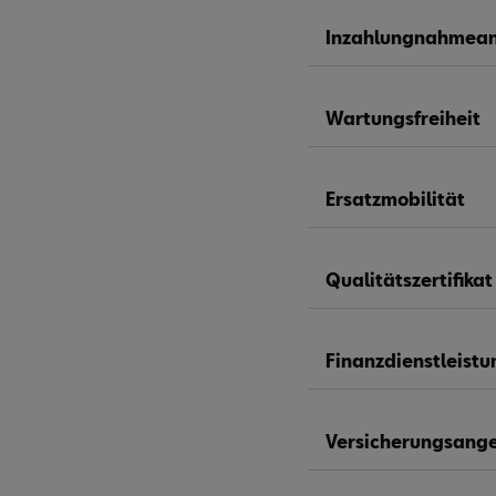
Inzahlungnahmea
Wartungsfreiheit
Ersatzmobilität
Qualitätszertifikat
Finanzdienstleist
Versicherungsang