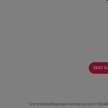
SEAT G
¹ Garantiebedingungen können je nach Händle