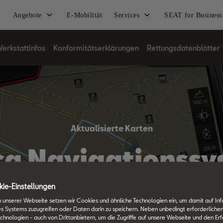
Angebote
E-Mobilität
Services
SEAT for Business
erkstattinfos
Konformitätserklärungen
Rettungsdatenblätter
Aktualisierte Karten
a Navigationssy
ie-Einstellungen
 unserer Webseite setzen wir Cookies und ähnliche Technologien ein, um damit auf In
es Systems zuzugreifen oder Daten darin zu speichern. Neben unbedingt erforderlichen
chnologien - auch von Drittanbietern, um die Zugriffe auf unsere Webseite und den Erf