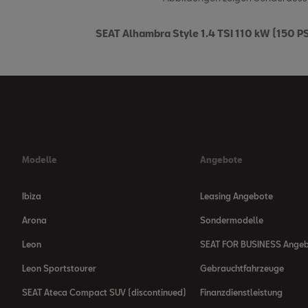
SEAT Alhambra Style 1.4 TSI 110 kW (150 P
Modelle
Angebote
Ibiza
Leasing Angebote
Arona
Sondermodelle
Leon
SEAT FOR BUSINESS Ange
Leon Sportstourer
Gebrauchtfahrzeuge
SEAT Ateca Compact SUV (discontinued)
Finanzdienstleistung