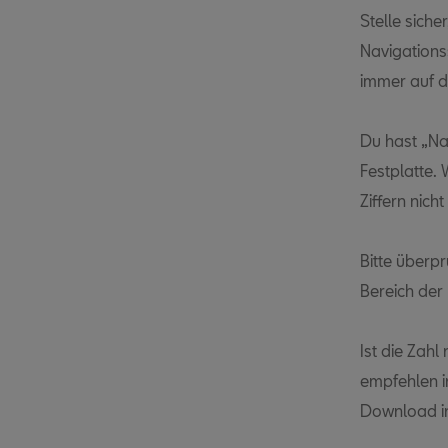
Stelle sich
Navigations
immer auf d
Du hast „Na
Festplatte. 
Ziffern nic
Bitte überpr
Bereich der
Ist die Zahl
empfehlen i
Download in