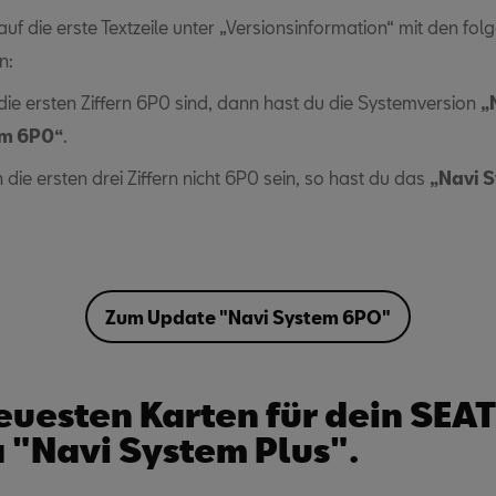
auf die erste Textzeile unter „Versionsinformation“ mit den fo
n:
ie ersten Ziffern 6P0 sind, dann hast du die Systemversion
„
m 6P0“
.
n die ersten drei Ziffern nicht 6P0 sein, so hast du das
„Navi 
Zum Update "Navi System 6PO"
euesten Karten für dein SEAT
 "Navi System Plus".