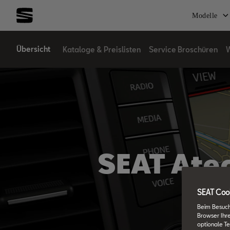
Modelle
Übersicht
Kataloge & Preislisten
Service Broschüren
W
SEAT Atec
SEAT Cook
Beim Besuch
Browser Ihr
optionale Te