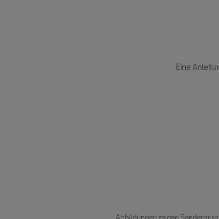
Eine Anleitu
Abbildungen zeigen Sonderaussta