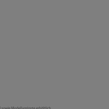
sowie Modellvariante erhältlich.