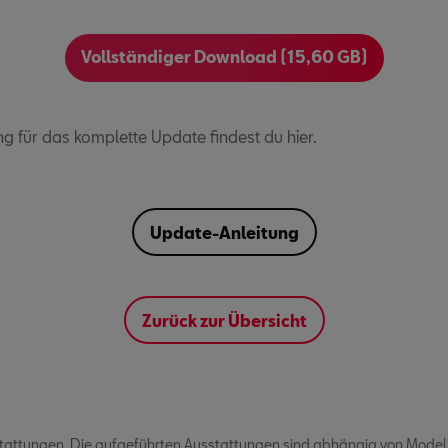
Vollständiger Download (15,60 GB)
ng für das komplette Update findest du hier.
Update-Anleitung
Zurück zur Übersicht
ttungen. Die aufgeführten Ausstattungen sind abhängig von Modell 