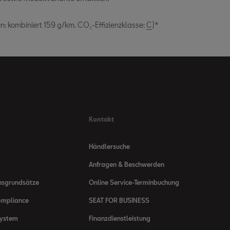
en: kombiniert 159 g/km. CO₂-Effizienzklasse:
C
)*
Kontakt
Händlersuche
Anfragen & Beschwerden
nsgrundsätze
Online Service-Terminbuchung
ompliance
SEAT FOR BUSINESS
system
Finanzdienstleistung