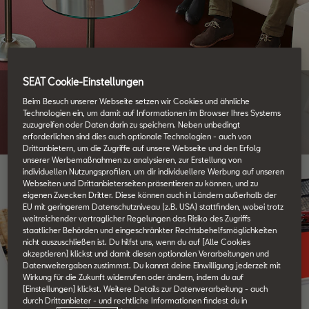
SEAT Cookie-Einstellungen
Kataloge, Updates, Infos.
Beim Besuch unserer Webseite setzen wir Cookies und ähnliche
Technologien ein, um damit auf Informationen im Browser Ihres Systems
zuzugreifen oder Daten darin zu speichern. Neben unbedingt
erforderlichen sind dies auch optionale Technologien - auch von
Drittanbietern, um die Zugriffe auf unsere Webseite und den Erfolg
unserer Werbemaßnahmen zu analysieren, zur Erstellung von
individuellen Nutzungsprofilen, um dir individuellere Werbung auf unseren
Webseiten und Drittanbieterseiten präsentieren zu können, und zu
eigenen Zwecken Dritter. Diese können auch in Ländern außerhalb der
EU mit geringerem Datenschutzniveau (z.B. USA) stattfinden, wobei trotz
weitreichender vertraglicher Regelungen das Risiko des Zugriffs
staatlicher Behörden und eingeschränkter Rechtsbehelfsmöglichkeiten
nicht auszuschließen ist. Du hilfst uns, wenn du auf [Alle Cookies
akzeptieren] klickst und damit diesen optionalen Verarbeitungen und
Datenweitergaben zustimmst. Du kannst deine Einwilligung jederzeit mit
Wirkung für die Zukunft widerrufen oder ändern, indem du auf
[Einstellungen] klickst. Weitere Details zur Datenverarbeitung - auch
durch Drittanbieter - und rechtliche Informationen findest du in